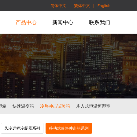
简体中文
繁体中文
English
们
产品中心
新闻中心
联系我们
湿箱
快速温变箱
冷热冲击试验箱
步入式恒温恒湿室
风冷远程冷凝器系列
移动式冷热冲击箱系列