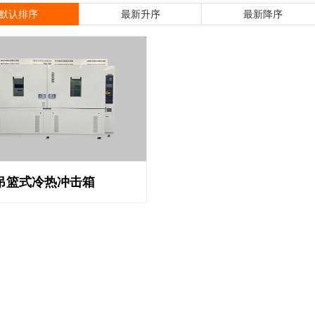
默认排序
最新升序
最新降序
吊篮式冷热冲击箱