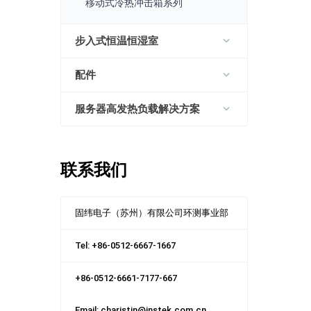
移动式冷热冲击箱系列
步入式恒温恒湿室
配件
服务器高发热负载解决方案
联系我们
固纬电子（苏州）有限公司环测事业部
Tel: +86-0512-6667-1667
+86-0512-6661-7177-667
Email: charistin@instek.com.cn