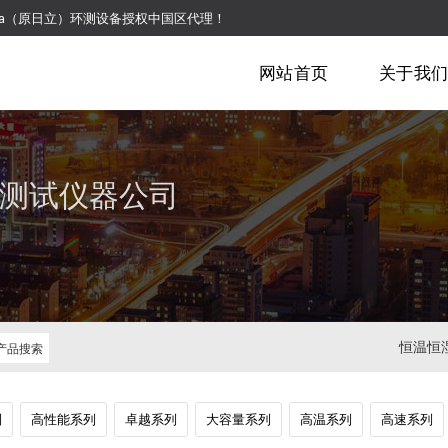
pia（原日立）环测设备授权中国区代理！
网站首页
关于我
测试仪器公司
恒温恒
列
高性能系列
卓越系列
大容量系列
高温系列
高速系列