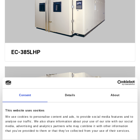
EC-385LHP
Consent
Details
About
This website uses cookies
We use cookies to personalise content and ads, to provide social media features and to
analyse our traffic. We also share information about your use of our site with our social
media, advertising and analytics partners who may combine it with other information
EC-385MHHP
that you’ve provided to them or that they’ve collected from your use of their services.