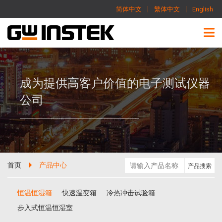
简体中文
繁体中文
English
成为提供高客户价值的电子测试仪器
公司
首页
产品中心
恒温恒湿箱
快速温变箱
冷热冲击试验箱
步入式恒温恒湿室