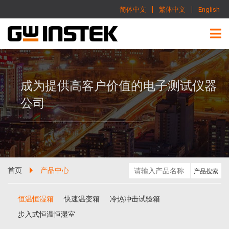
简体中文
繁体中文
English
成为提供高客户价值的电子测试仪器
公司
首页
产品中心
恒温恒湿箱
快速温变箱
冷热冲击试验箱
步入式恒温恒湿室