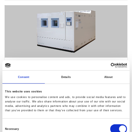
EC-155MHHP
Consent
Details
About
This website uses cookies
We use cookies to personalise content and ads, to provide social media features and to
analyse our traffic. We also share information about your use of our site with our social
media, advertising and analytics partners who may combine it with other information
that you’ve provided to them or that they’ve collected from your use of their services.
Consent
Necessary
Selection