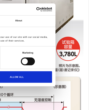
About
our use of our site with our social media,
use of their services.
Marketing
ALLOW ALL