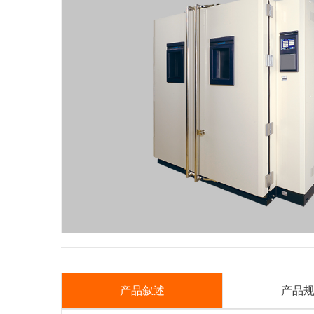
产品叙述
产品