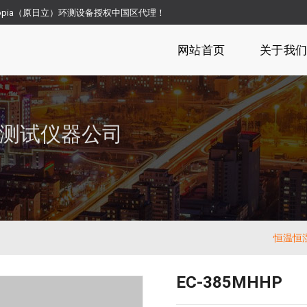
opia（原日立）环测设备授权中国区代理！
网站首页
关于我
测试仪器公司
恒温恒
EC-385MHHP