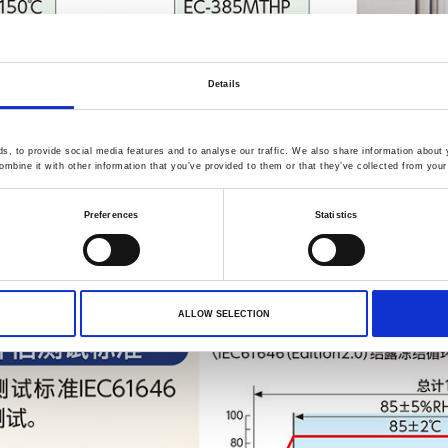
Details
, to provide social media features and to analyse our traffic. We also share information about y
mbine it with other information that you’ve provided to them or that they’ve collected from your 
Preferences
Statistics
ALLOW SELECTION