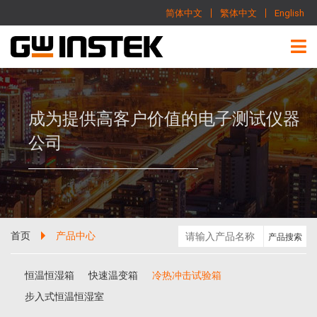
简体中文
繁体中文
English
成为提供高客户价值的电子测试仪器
公司
首页
产品中心
恒温恒湿箱
快速温变箱
冷热冲击试验箱
步入式恒温恒湿室