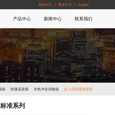
简体中文
繁体中文
English
们
产品中心
新闻中心
联系我们
湿箱
快速温变箱
冷热冲击试验箱
步入式恒温恒湿室
室标准系列