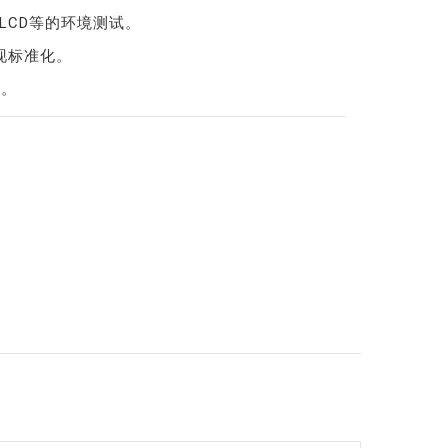
LCD等的环境测试。
现标准化。
业。