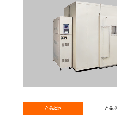
产品叙述
产品