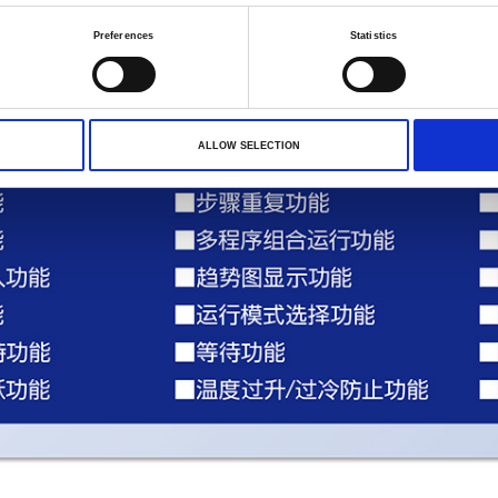
Preferences
Statistics
ALLOW SELECTION