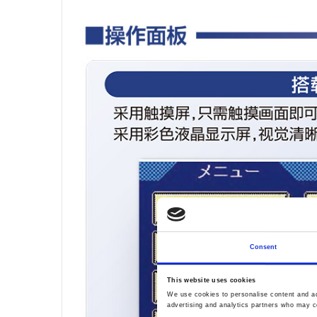
Consent
This website uses cookies
We use cookies to personalise content and ads
advertising and analytics partners who may co