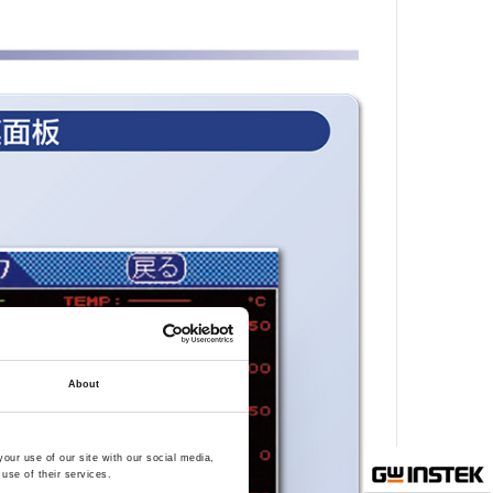
About
our use of our site with our social media,
use of their services.