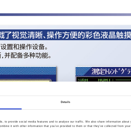
Details
, to provide social media features and to analyse our traffic. We also share information about y
mbine it with other information that you’ve provided to them or that they’ve collected from your 