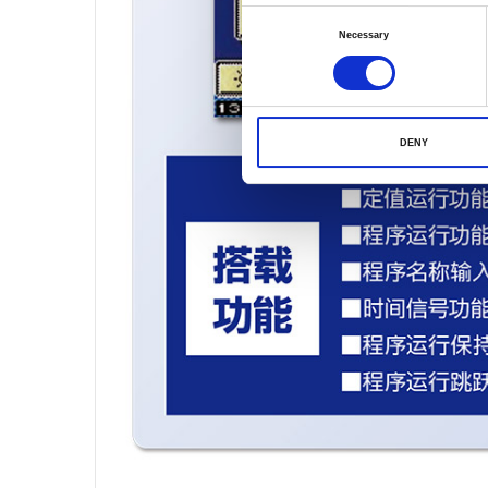
Consent
Necessary
Selection
DENY