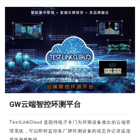
GW云端智控环测平台
TestLinkCloud 是固纬电子专门为环测设备推出的云端管
理系统，可以即时监控各厂牌环测设备的状态并记录温湿
度等测量数据。