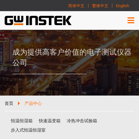
简体中文
繁体中文
English
成为提供高客户价值的电子测试仪器
公司
首页
产品中心
恒温恒湿箱
快速温变箱
冷热冲击试验箱
步入式恒温恒湿室