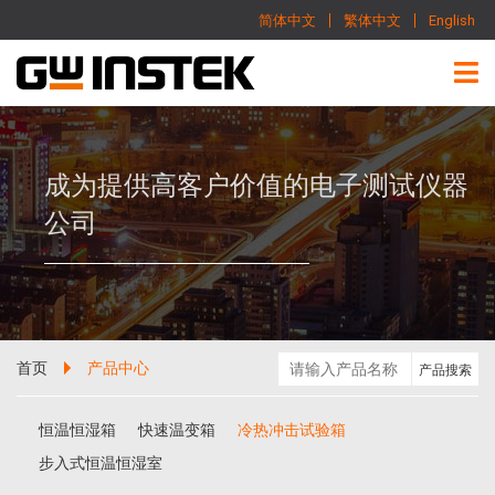
简体中文
繁体中文
English
成为提供高客户价值的电子测试仪器
公司
首页
产品中心
恒温恒湿箱
快速温变箱
冷热冲击试验箱
步入式恒温恒湿室