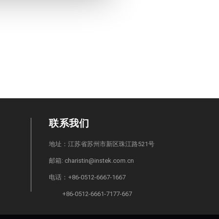
联系我们
地址：江苏省苏州市新区珠江路521号
邮箱: charistin@instek.com.cn
电话：+86-0512-6667-1667
+86-0512-6661-7177-667