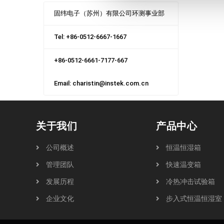
固纬电子（苏州）有限公司环测事业部
Tel: +86-0512-6667-1667
+86-0512-6661-7177-667
Email: charistin@instek.com.cn
关于我们
产品中心
公司概述
恒温恒湿箱
管理团队
快速温变箱
发展历程
冷热冲击试验箱
企业文化
步入式恒温恒湿室