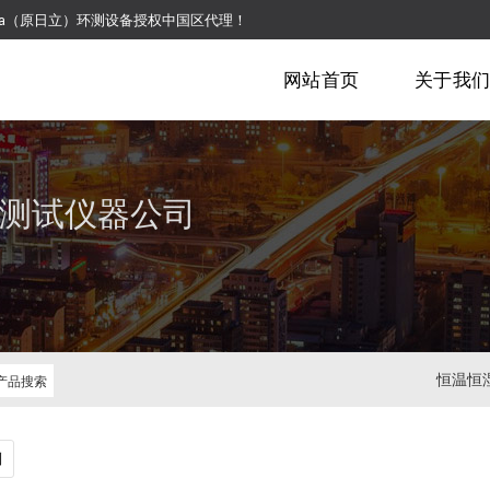
pia（原日立）环测设备授权中国区代理！
网站首页
关于我
测试仪器公司
恒温恒
列