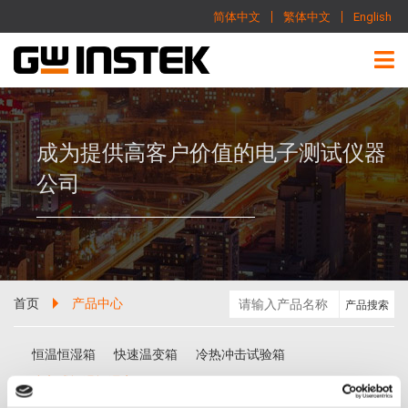
简体中文
繁体中文
English
成为提供高客户价值的电子测试仪器
公司
首页
产品中心
恒温恒湿箱
快速温变箱
冷热冲击试验箱
步入式恒温恒湿室