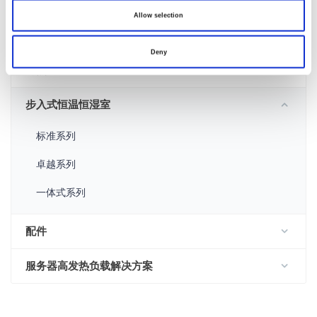
恒温恒湿箱
Allow selection
快速温变箱
Deny
冷热冲击试验箱
步入式恒温恒湿室
标准系列
卓越系列
一体式系列
配件
服务器高发热负载解决方案