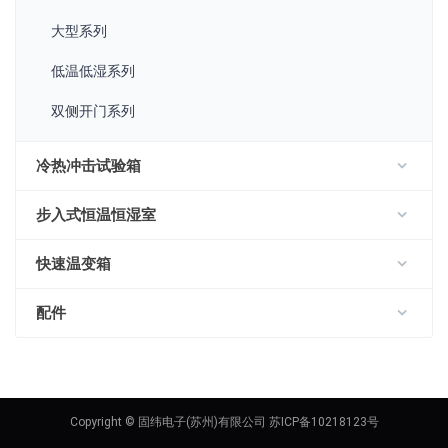
大型系列
低温低湿系列
双侧开门系列
冷热冲击试验箱
步入式恒温恒湿室
快速温变箱
配件
Copyright © 固纬电子(苏州)有限公司 苏ICP备10218123号