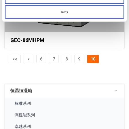
Deny
GEC-86MHPM
<<
<
6
7
8
9
10
恒温恒湿箱
标准系列
高性能系列
卓越系列