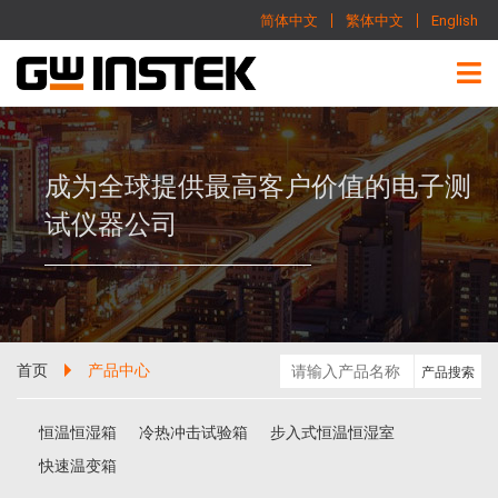
简体中文
繁体中文
English
成为全球提供最高客户价值的电子测
试仪器公司
首页
产品中心
恒温恒湿箱
冷热冲击试验箱
步入式恒温恒湿室
快速温变箱